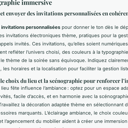
graphie immersive
et envoyer des invitations personnalisées en cohéren
s
invitations personnalisées
pour donner le ton dès le dép
 les invitations électroniques thème, pratiques pour la ges
appels invités. Ces invitations, qu’elles soient numérique
ent refléter l’univers choisi, des couleurs à la typographie
le thème de la soirée sans équivoque. Indiquez clairemen
 les horaires et la localisation pour faciliter la gestion list
le choix du lieu et la scénographie pour renforcer l
 lieu fête influence l’ambiance : optez pour un espace ad
vités, facile d’accès, et en harmonie avec la scénographi
Travaillez la décoration adaptée thème en sélectionnant 
essoires marquants. L’éclairage ambiance, le choix couleu
et l’agencement du mobilier aident à créer une immersion 