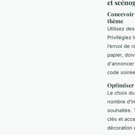
et scéno
Concevoir 
thème
Utilisez de
Privilégiez
l’envoi de r
papier, doiv
d'annoncer 
code soirée,
Optimiser 
Le choix du
nombre d’in
souhaitée. 
clés et acc
décoration 