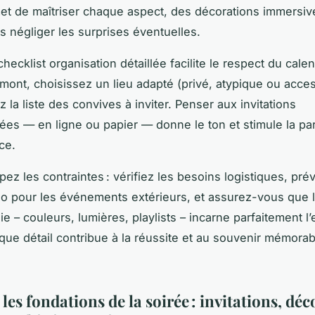
et de maîtriser chaque aspect, des décorations immersiv
ns négliger les surprises éventuelles.
checklist organisation détaillée facilite le respect du calend
amont, choisissez un lieu adapté (privé, atypique ou acce
 la liste des convives à inviter. Penser aux invitations
ées — en ligne ou papier — donne le ton et stimule la par
ce.
ipez les contraintes : vérifiez les besoins logistiques, pr
o pour les événements extérieurs, et assurez-vous que 
 – couleurs, lumières, playlists – incarne parfaitement l’
ue détail contribue à la réussite et au souvenir mémorab
les fondations de la soirée : invitations, dé