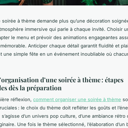
 soirée à thème demande plus qu’une décoration soignée :
tmosphère immersive qui parle à chaque invité. Choisir 
dapter le menu et prévoir des animations engageantes ass
émorable. Anticiper chaque détail garantit fluidité et plai
t une simple fête en un événement inoubliable où chacu
’organisation d’une soirée à thème : étapes
les dès la préparation
ière réflexion,
comment organiser une soirée à thème
so
uciales : le choix du thème doit refléter les goûts et l’én
il s’agisse d’un univers pop culture, d’une ambiance rétro
inaire. Une fois le thème sélectionné, l’élaboration d’un