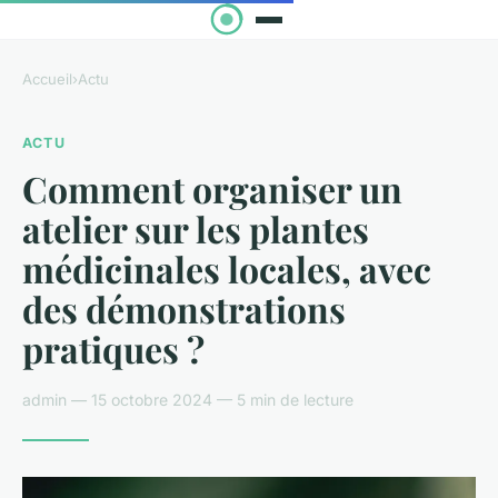
Accueil
›
Actu
ACTU
Comment organiser un
atelier sur les plantes
médicinales locales, avec
des démonstrations
pratiques ?
admin — 15 octobre 2024 — 5 min de lecture