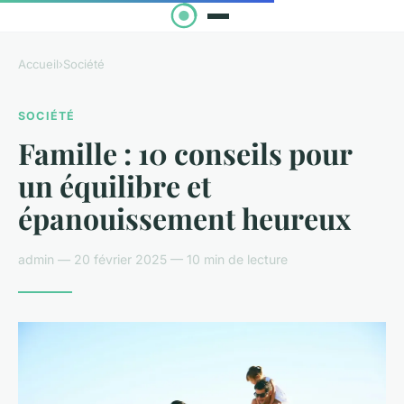
Accueil
›
Société
SOCIÉTÉ
Famille : 10 conseils pour
un équilibre et
épanouissement heureux
admin — 20 février 2025 — 10 min de lecture