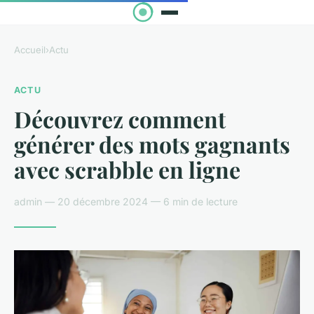
Accueil
›
Actu
ACTU
Découvrez comment
générer des mots gagnants
avec scrabble en ligne
admin — 20 décembre 2024 — 6 min de lecture