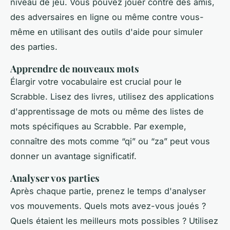
niveau de jeu. Vous pouvez jouer contre des amis,
des adversaires en ligne ou même contre vous-
même en utilisant des outils d'aide pour simuler
des parties.
Apprendre de nouveaux mots
Élargir votre vocabulaire est crucial pour le
Scrabble. Lisez des livres, utilisez des applications
d'apprentissage de mots ou même des listes de
mots spécifiques au Scrabble. Par exemple,
connaître des mots comme
“qi”
ou
“za”
peut vous
donner un avantage significatif.
Analyser vos parties
Après chaque partie, prenez le temps d'analyser
vos mouvements. Quels mots avez-vous joués ?
Quels étaient les meilleurs mots possibles ? Utilisez