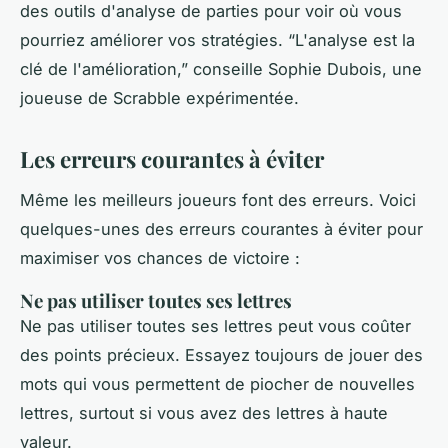
des outils d'analyse de parties pour voir où vous
pourriez améliorer vos stratégies.
“L'analyse est la
clé de l'amélioration,”
conseille Sophie Dubois, une
joueuse de Scrabble expérimentée.
Les erreurs courantes à éviter
Même les meilleurs joueurs font des erreurs. Voici
quelques-unes des erreurs courantes à éviter pour
maximiser vos chances de victoire :
Ne pas utiliser toutes ses lettres
Ne pas utiliser toutes ses lettres peut vous coûter
des points précieux. Essayez toujours de jouer des
mots qui vous permettent de piocher de nouvelles
lettres, surtout si vous avez des lettres à haute
valeur.