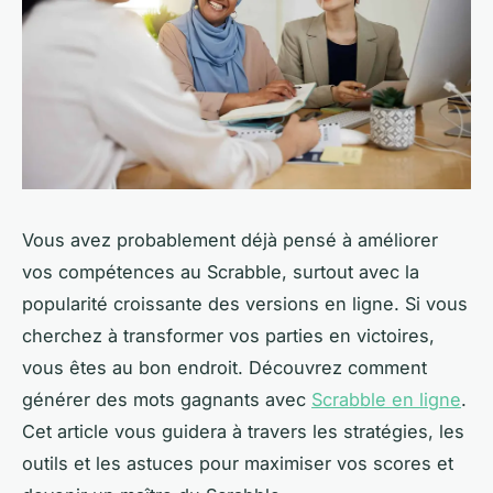
Vous avez probablement déjà pensé à améliorer
vos compétences au Scrabble, surtout avec la
popularité croissante des versions en ligne. Si vous
cherchez à transformer vos parties en victoires,
vous êtes au bon endroit. Découvrez comment
générer des mots gagnants avec
Scrabble en ligne
.
Cet article vous guidera à travers les stratégies, les
outils et les astuces pour maximiser vos scores et