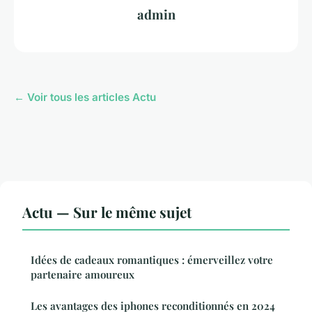
admin
← Voir tous les articles Actu
Actu — Sur le même sujet
Idées de cadeaux romantiques : émerveillez votre
partenaire amoureux
Les avantages des iphones reconditionnés en 2024