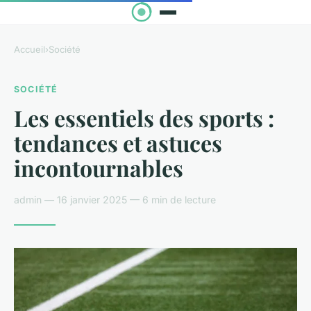
Accueil
›
Société
SOCIÉTÉ
Les essentiels des sports :
tendances et astuces
incontournables
admin — 16 janvier 2025 — 6 min de lecture