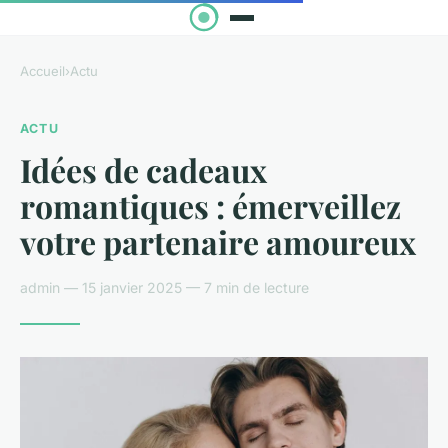
Accueil
›
Actu
ACTU
Idées de cadeaux
romantiques : émerveillez
votre partenaire amoureux
admin — 15 janvier 2025 — 7 min de lecture