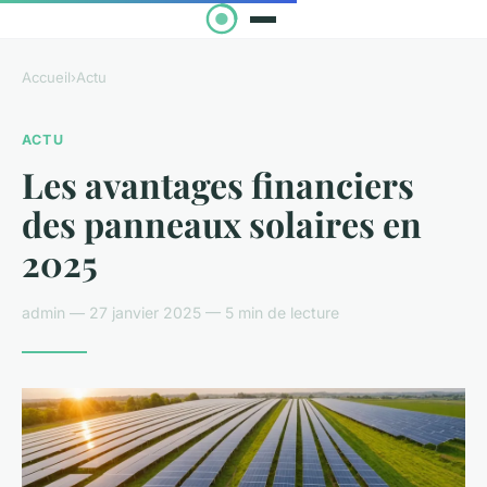
Accueil
›
Actu
ACTU
Les avantages financiers
des panneaux solaires en
2025
admin — 27 janvier 2025 — 5 min de lecture