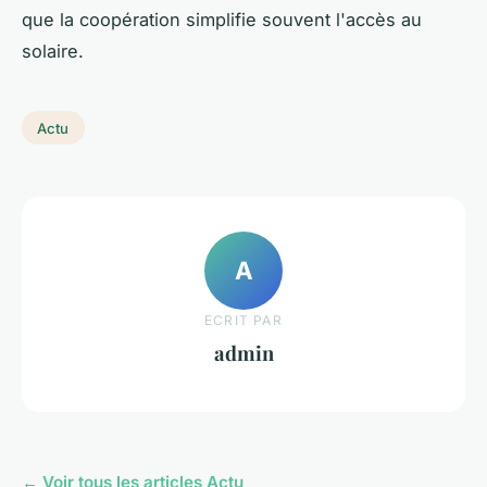
que la coopération simplifie souvent l'accès au
solaire.
Actu
A
ECRIT PAR
admin
← Voir tous les articles Actu