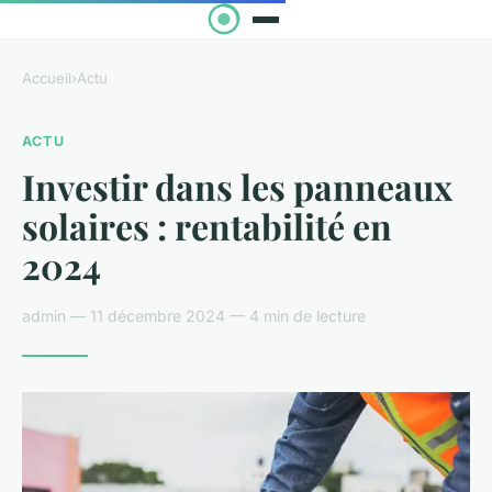
Accueil
›
Actu
ACTU
Investir dans les panneaux
solaires : rentabilité en
2024
admin — 11 décembre 2024 — 4 min de lecture