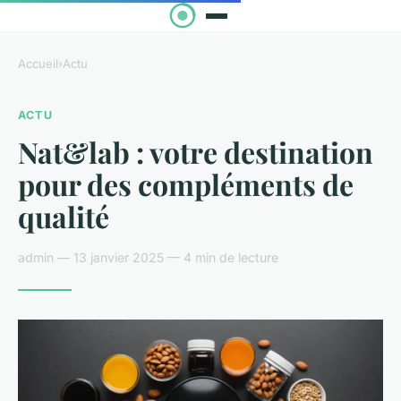
Accueil
›
Actu
ACTU
Nat&lab : votre destination
pour des compléments de
qualité
admin — 13 janvier 2025 — 4 min de lecture