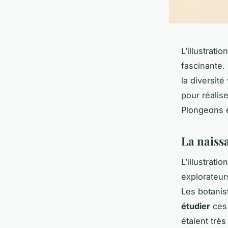
L’illustrati
fascinante.
la diversit
pour réalis
Plongeons 
La naissa
L’illustrati
explorateu
Les botanis
étudier
ces
étaient trè