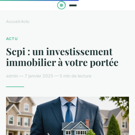
Accueil
›
Actu
ACTU
Scpi : un investissement
immobilier à votre portée
admin — 7 janvier 2025 — 5 min de lecture