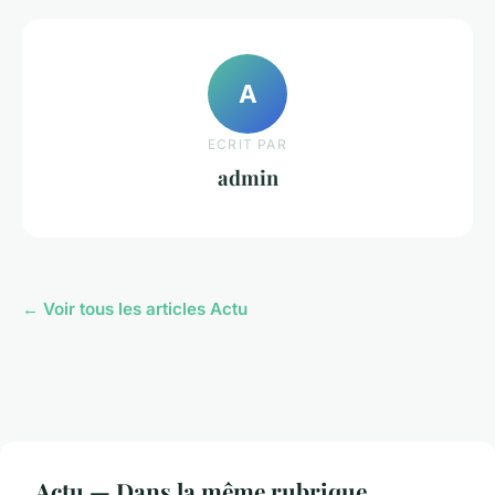
A
ECRIT PAR
admin
← Voir tous les articles Actu
Actu — Dans la même rubrique