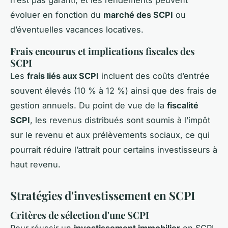
n’est pas garanti, et les rendements peuvent
évoluer en fonction du
marché des SCPI
ou
d’éventuelles vacances locatives.
Frais encourus et implications fiscales des
SCPI
Les
frais liés aux SCPI
incluent des coûts d’entrée
souvent élevés (10 % à 12 %) ainsi que des frais de
gestion annuels. Du point de vue de la
fiscalité
SCPI
, les revenus distribués sont soumis à l’impôt
sur le revenu et aux prélèvements sociaux, ce qui
pourrait réduire l’attrait pour certains investisseurs à
haut revenu.
Stratégies d'investissement en SCPI
Critères de sélection d'une SCPI
Pour réussir un
investissement immobilier
en SCPI,