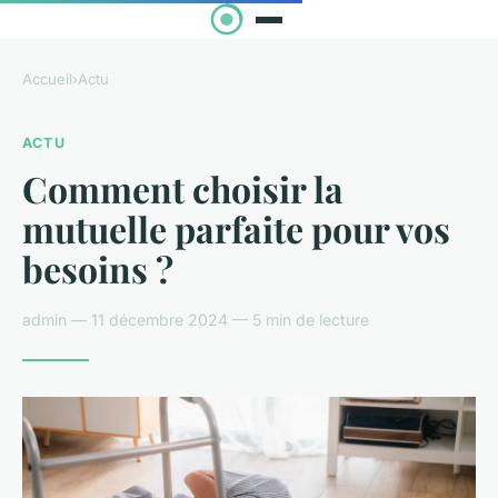
Accueil
›
Actu
ACTU
Comment choisir la
mutuelle parfaite pour vos
besoins ?
admin — 11 décembre 2024 — 5 min de lecture