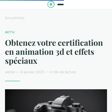
Accueil
›
Actu
ACTU
Obtenez votre certification
en animation 3d et effets
spéciaux
admin — 8 janvier 2025 — 4 min de lecture