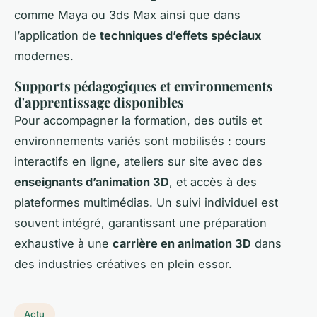
comme Maya ou 3ds Max ainsi que dans
l’application de
techniques d’effets spéciaux
modernes.
Supports pédagogiques et environnements
d'apprentissage disponibles
Pour accompagner la formation, des outils et
environnements variés sont mobilisés : cours
interactifs en ligne, ateliers sur site avec des
enseignants d’animation 3D
, et accès à des
plateformes multimédias. Un suivi individuel est
souvent intégré, garantissant une préparation
exhaustive à une
carrière en animation 3D
dans
des industries créatives en plein essor.
Actu