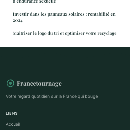
d’endurance sexuelle
Investir dans les panneaux solaires : rentabilité en
2024
Maîtriser le logo du tri et optimiser votre recyclage
Francetournage
Votre regard quotidien sur la France qui bouge
LIENS
Accueil